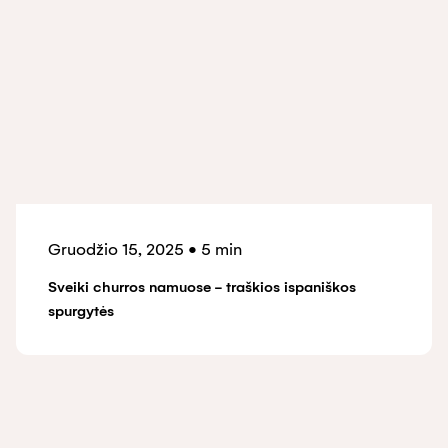
Gruodžio 15, 2025
•
5 min
Sveiki churros namuose - traškios ispaniškos
spurgytės