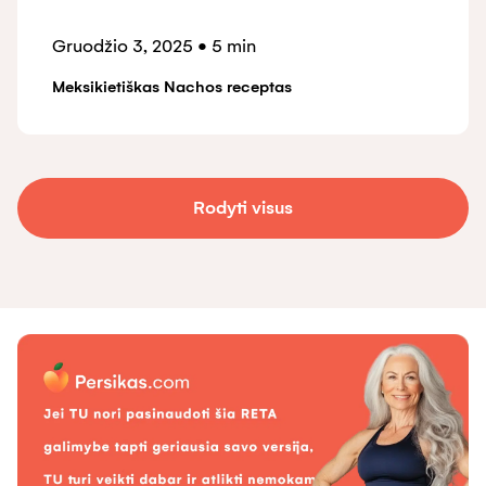
Gruodžio 3, 2025
•
5 min
Meksikietiškas Nachos receptas
Rodyti visus