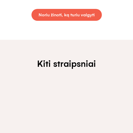
Noriu žinoti, ką turiu valgyti
Kiti straipsniai