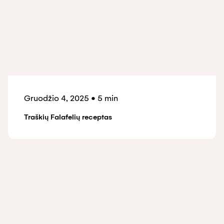
Gruodžio 4, 2025
•
5 min
Traškių Falafelių receptas