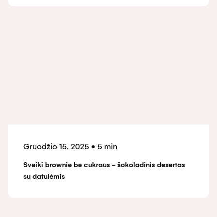
Gruodžio 15, 2025
•
5 min
Sveiki brownie be cukraus - šokoladinis desertas
su datulėmis