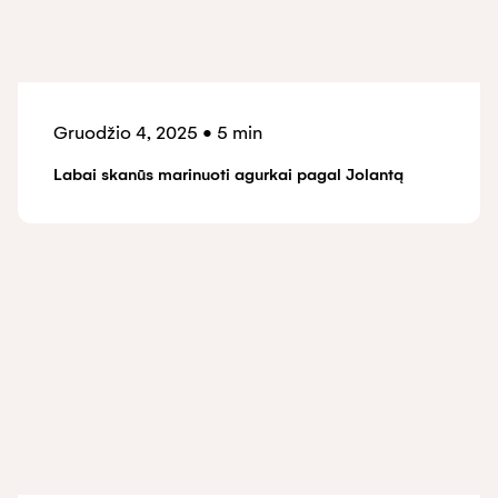
Gruodžio 4, 2025
•
5 min
Labai skanūs marinuoti agurkai pagal Jolantą