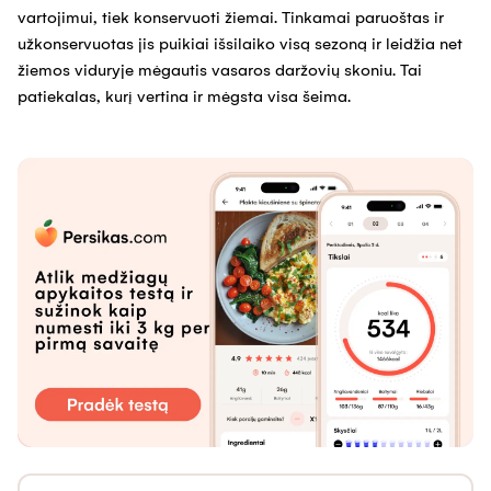
vartojimui, tiek konservuoti žiemai. Tinkamai paruoštas ir
užkonservuotas jis puikiai išsilaiko visą sezoną ir leidžia net
žiemos viduryje mėgautis vasaros daržovių skoniu. Tai
patiekalas, kurį vertina ir mėgsta visa šeima.