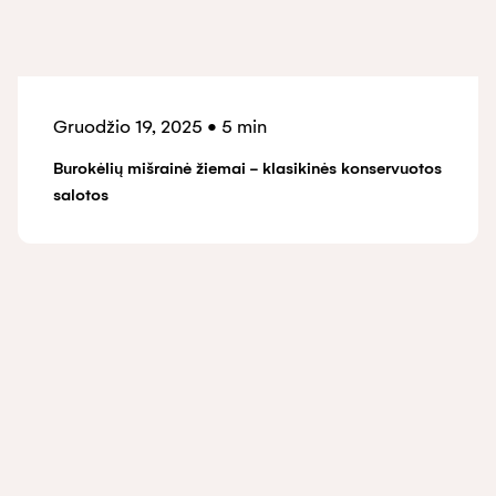
Gruodžio 19, 2025
•
5 min
Burokėlių mišrainė žiemai - klasikinės konservuotos
salotos