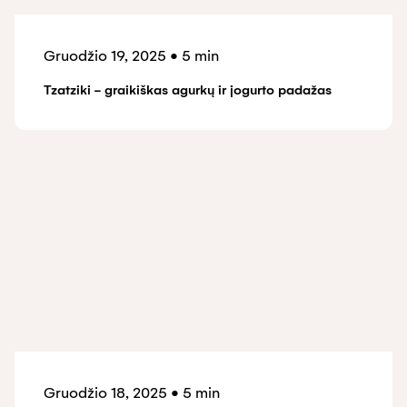
Gruodžio 19, 2025
•
5 min
Tzatziki - graikiškas agurkų ir jogurto padažas
Gruodžio 18, 2025
•
5 min