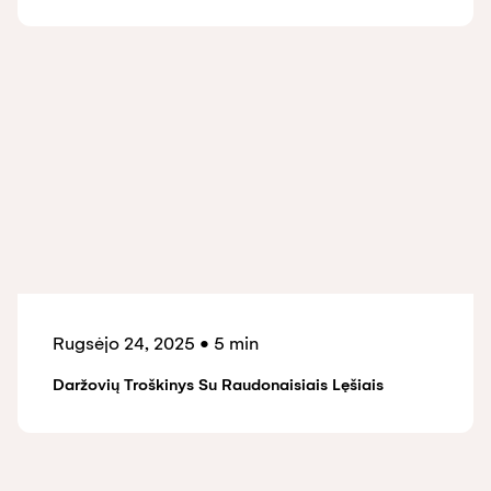
Rugsėjo 24, 2025
•
5 min
Daržovių Troškinys Su Raudonaisiais Lęšiais