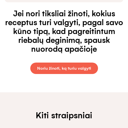
Jei nori tiksliai žinoti, kokius
receptus turi valgyti, pagal savo
kūno tipą, kad pagreitintum
riebalų deginimą, spausk
nuorodą apačioje
Noriu žinoti, ką turiu valgyti
Kiti straipsniai