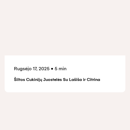
Rugsėjo 17, 2025
•
5 min
Šiltos Cukinijų Juostelės Su Lašiša ir Citrina