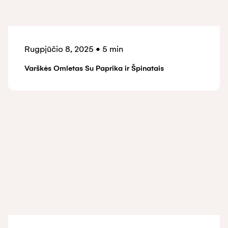
Rugpjūčio 8, 2025
•
5 min
Varškės Omletas Su Paprika ir Špinatais