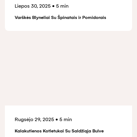
Liepos 30, 2025
•
5 min
Varškės Blyneliai Su Špinatais ir Pomidorais
Rugsėjo 29, 2025
•
5 min
Kalakutienos Kotletukai Su Saldžiąja Bulve