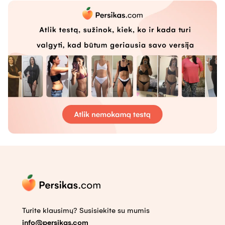
Turite klausimų? Susisiekite su mumis
info@persikas.com