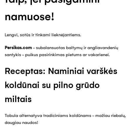
namuose!
Lengvi, sotūs ir tinkami lieknėjantiems.
Persikas.com
- subalansuotas baltymų ir angliavandenių
santykis - puikus pasirinkimas pietums ar vakarienei.
Receptas: Naminiai varškės
koldūnai su pilno grūdo
miltais
Tobula alternatyva tradiciniams koldūnams - mažiau riebalų,
daugiau naudos!