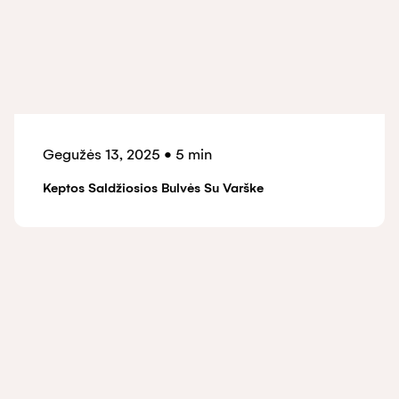
Gegužės 13, 2025
•
5 min
Keptos Saldžiosios Bulvės Su Varške