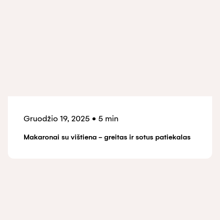
Gruodžio 19, 2025
•
5 min
Makaronai su vištiena - greitas ir sotus patiekalas