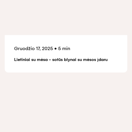
Gruodžio 17, 2025
•
5 min
Lietiniai su mėsa - sotūs blynai su mėsos įdaru