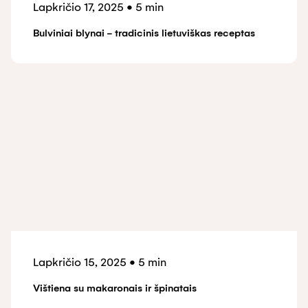
Lapkričio 17, 2025
•
5 min
Bulviniai blynai - tradicinis lietuviškas receptas
Lapkričio 15, 2025
•
5 min
Vištiena su makaronais ir špinatais