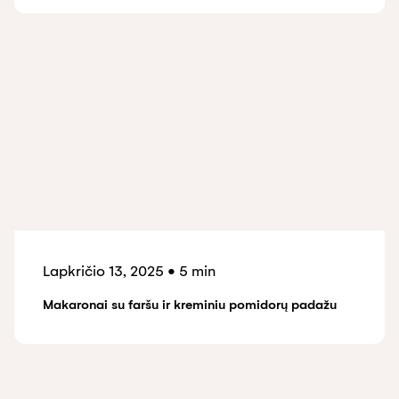
Lapkričio 13, 2025
•
5 min
Makaronai su faršu ir kreminiu pomidorų padažu