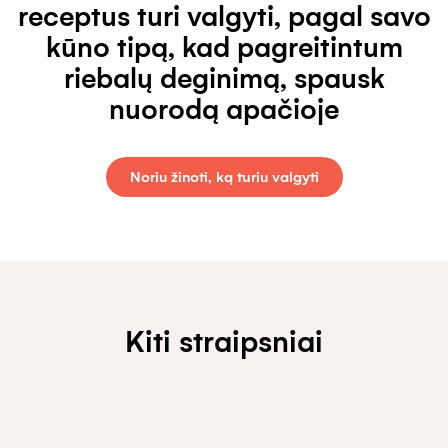
receptus turi valgyti, pagal savo
kūno tipą, kad pagreitintum
riebalų deginimą, spausk
nuorodą apačioje
Noriu žinoti, ką turiu valgyti
Kiti straipsniai