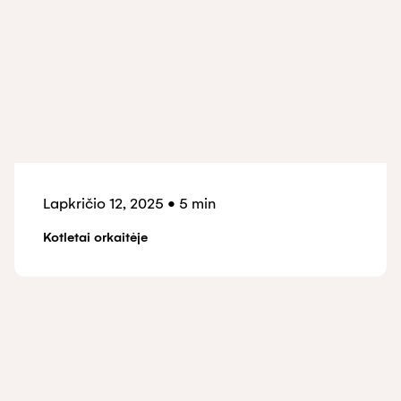
Lapkričio 12, 2025
•
5 min
Kotletai orkaitėje