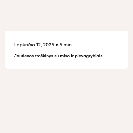
Lapkričio 12, 2025
•
5 min
Jautienos troškinys su miso ir pievagrybiais