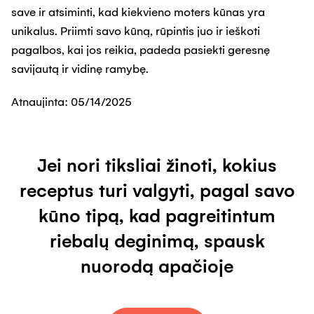
save ir atsiminti, kad kiekvieno moters kūnas yra
unikalus. Priimti savo kūną, rūpintis juo ir ieškoti
pagalbos, kai jos reikia, padeda pasiekti geresnę
savijautą ir vidinę ramybę.
Atnaujinta:
05/14/2025
Jei nori tiksliai žinoti, kokius
receptus turi valgyti, pagal savo
kūno tipą, kad pagreitintum
riebalų deginimą, spausk
nuorodą apačioje