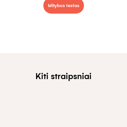
Mitybos testas
Kiti straipsniai