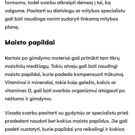
formoms, todėl svarbu atkreipti dėmesį į tai, ką
valgome. Pasitarti su dietologu ar mitybos specialistu
gali būti naudinga norint sudaryti tinkamą mitybos
planą.
Maisto papildai
Kartais po gimdymo moteriai gali pritrūkti tam tikrų
maistinių medžiagų. Tokiu atveju gali būti naudingi
maisto papildai, kurie padeda kompensuoti trūkumą.
Vitaminai ir mineralai, tokie kaip geležis, kalcis ar
vitaminas D, gali būti svarbūs organizmui atsigauti po
nėštumo ir gimdymo.
Visada svarbu pasitarti su gydytoju ar specialistu prieš
pradedant naudoti bet kokius maisto papildus. Jie gali
padėti nustatyti, kurie papildai yra reikalingi ir kokios