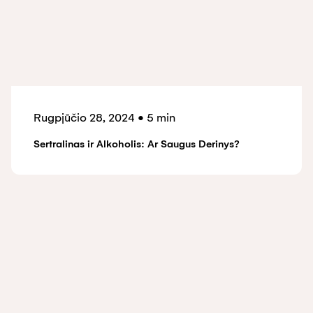
Rugpjūčio 28, 2024
•
5 min
Sertralinas ir Alkoholis: Ar Saugus Derinys?