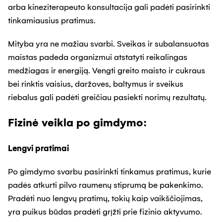
arba kineziterapeuto konsultacija gali padėti pasirinkti
tinkamiausius pratimus.
Mityba yra ne mažiau svarbi. Sveikas ir subalansuotas
maistas padeda organizmui atstatyti reikalingas
medžiagas ir energiją. Vengti greito maisto ir cukraus
bei rinktis vaisius, daržoves, baltymus ir sveikus
riebalus gali padėti greičiau pasiekti norimų rezultatų.
Fizinė veikla po gimdymo:
Lengvi pratimai
Po gimdymo svarbu pasirinkti tinkamus pratimus, kurie
padės atkurti pilvo raumenų stiprumą be pakenkimo.
Pradėti nuo lengvų pratimų, tokių kaip vaikščiojimas,
yra puikus būdas pradėti grįžti prie fizinio aktyvumo.