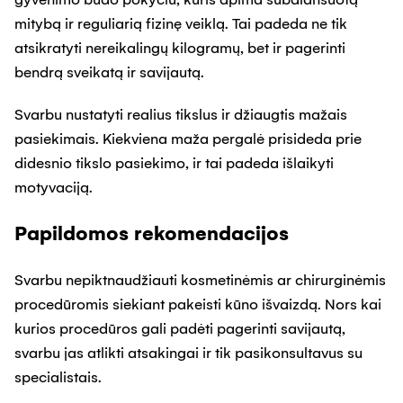
mitybą ir reguliarią fizinę veiklą. Tai padeda ne tik
atsikratyti nereikalingų kilogramų, bet ir pagerinti
bendrą sveikatą ir savijautą.
Svarbu nustatyti realius tikslus ir džiaugtis mažais
pasiekimais. Kiekviena maža pergalė prisideda prie
didesnio tikslo pasiekimo, ir tai padeda išlaikyti
motyvaciją.
Papildomos rekomendacijos
Svarbu nepiktnaudžiauti kosmetinėmis ar chirurginėmis
procedūromis siekiant pakeisti kūno išvaizdą. Nors kai
kurios procedūros gali padėti pagerinti savijautą,
svarbu jas atlikti atsakingai ir tik pasikonsultavus su
specialistais.