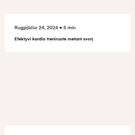
Rugpjūčio 24, 2024
•
5 min
Efektyvi kardio treniruotė metant svorį