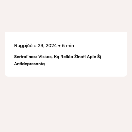
Rugpjūčio 28, 2024
•
5 min
Sertralinas: Viskas, Ką Reikia Žinoti Apie Šį
Antidepresantą