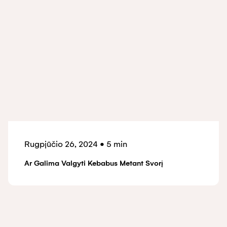
Rugpjūčio 26, 2024
•
5 min
Ar Galima Valgyti Kebabus Metant Svorį