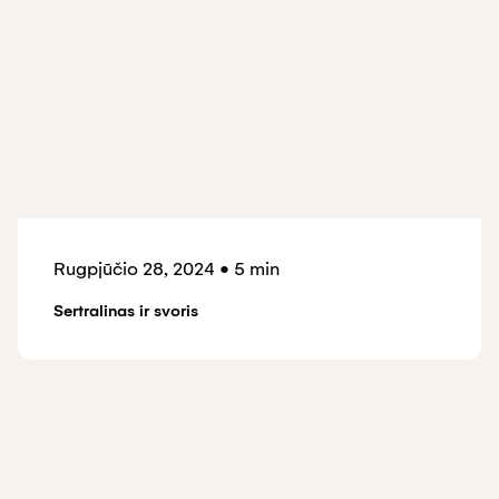
Rugpjūčio 28, 2024
•
5 min
Sertralinas ir svoris