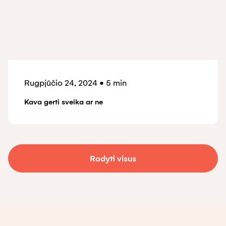
Rugpjūčio 24, 2024
•
5 min
Kava gerti sveika ar ne
Rodyti visus