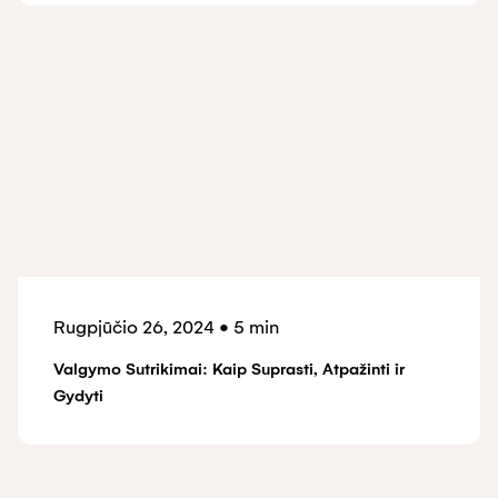
Rugpjūčio 26, 2024
•
5 min
Valgymo Sutrikimai: Kaip Suprasti, Atpažinti ir
Gydyti