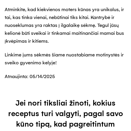
Atminkite, kad kiekvienos moters kūnas yra unikalus, ir
tai, kas tinka vienai, nebūtinai tiks kitai. Kantrybė ir
nuoseklumas yra raktas į ilgalaikę sėkmę. Tegul jūsų
kelionė būti sveikai ir tinkamai maitinančiai mamai bus
įkvėpimas ir kitiems.
Linkime jums sėkmės šiame nuostabiame motinystės ir
sveiko gyvenimo kelyje!
Atnaujinta:
05/14/2025
Jei nori tiksliai žinoti, kokius
receptus turi valgyti, pagal savo
kūno tipą, kad pagreitintum