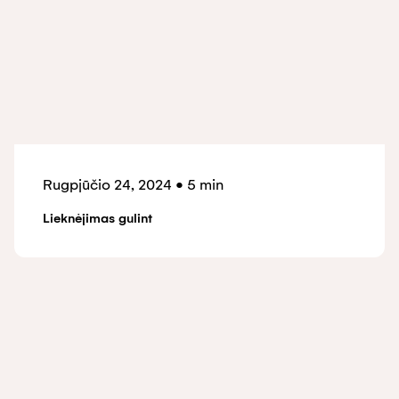
Rugpjūčio 24, 2024
•
5 min
Lieknėjimas gulint