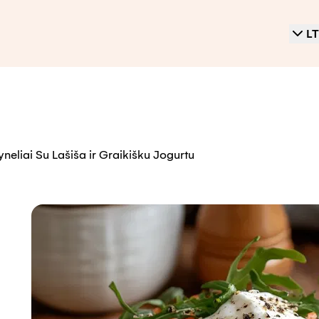
LT
lyneliai Su Lašiša ir Graikišku Jogurtu