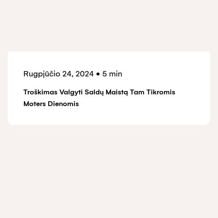
Rugpjūčio 24, 2024
•
5 min
Troškimas Valgyti Saldų Maistą Tam Tikromis
Moters Dienomis