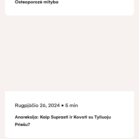
Osteoporozė mityba
Rugpjūčio 26, 2024
•
5 min
Anoreksija: Kaip Suprasti ir Kovoti su Tyliuoju
Priešu?