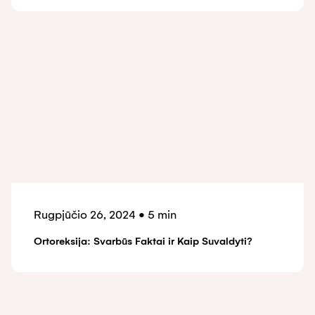
Rugpjūčio 26, 2024
•
5 min
Ortoreksija: Svarbūs Faktai ir Kaip Suvaldyti?