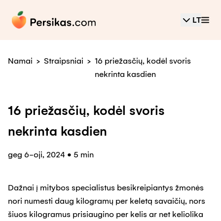
LT
Namai
>
Straipsniai
>
16 priežasčių, kodėl svoris
nekrinta kasdien
16 priežasčių, kodėl svoris
nekrinta kasdien
geg 6-oji, 2024
•
5 min
Dažnai į mitybos specialistus besikreipiantys žmonės
nori numesti daug kilogramų per keletą savaičių, nors
šiuos kilogramus prisiaugino per kelis ar net keliolika