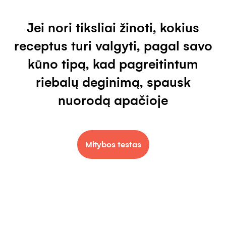
Jei nori tiksliai žinoti, kokius
receptus turi valgyti, pagal savo
kūno tipą, kad pagreitintum
riebalų deginimą, spausk
nuorodą apačioje
Mitybos testas