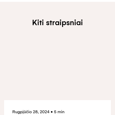
Kiti straipsniai
Rugpjūčio 28, 2024
•
5 min