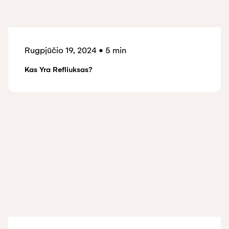
Rugpjūčio 19, 2024
•
5 min
Kas Yra Refliuksas?