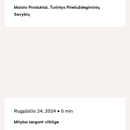
Maisto Produktai, Turintys Priešuždegiminių
Savybių
Rugpjūčio 24, 2024
•
5 min
Mityba sergant vilklige