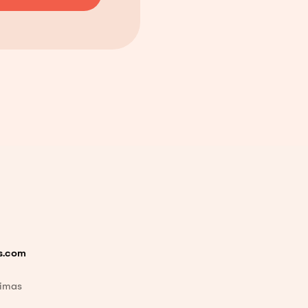
s.com
vimas