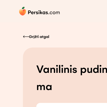
Grįžti atgal
Vanilinis pudi
ma