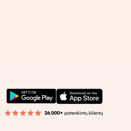
26.000+
patenkintų klientų