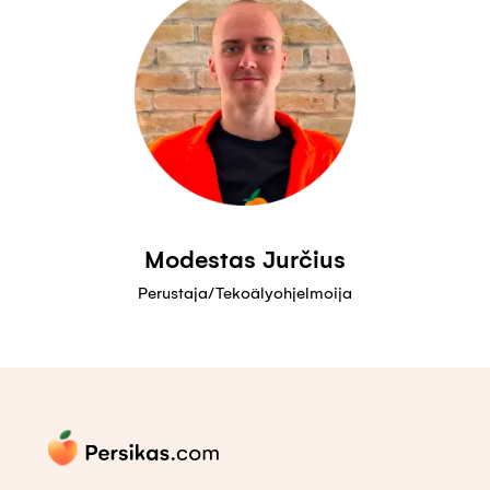
Modestas Jurčius
Perustaja/Tekoälyohjelmoija