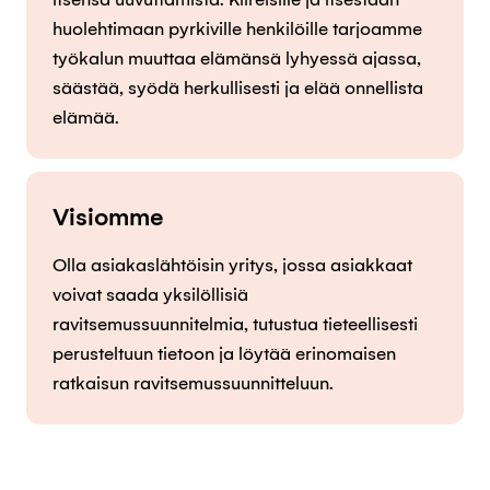
huolehtimaan pyrkiville henkilöille tarjoamme
työkalun muuttaa elämänsä lyhyessä ajassa,
säästää, syödä herkullisesti ja elää onnellista
elämää.
Visiomme
Olla asiakaslähtöisin yritys, jossa asiakkaat
voivat saada yksilöllisiä
ravitsemussuunnitelmia, tutustua tieteellisesti
perusteltuun tietoon ja löytää erinomaisen
ratkaisun ravitsemussuunnitteluun.