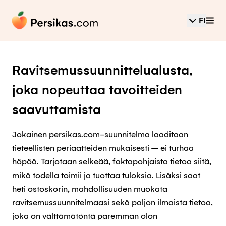
FI
Ravitsemussuunnittelualusta,
joka nopeuttaa tavoitteiden
saavuttamista
Jokainen persikas.com-suunnitelma laaditaan
tieteellisten periaatteiden mukaisesti – ei turhaa
höpöä. Tarjotaan selkeää, faktapohjaista tietoa siitä,
mikä todella toimii ja tuottaa tuloksia. Lisäksi saat
heti ostoskorin, mahdollisuuden muokata
ravitsemussuunnitelmaasi sekä paljon ilmaista tietoa,
joka on välttämätöntä paremman olon