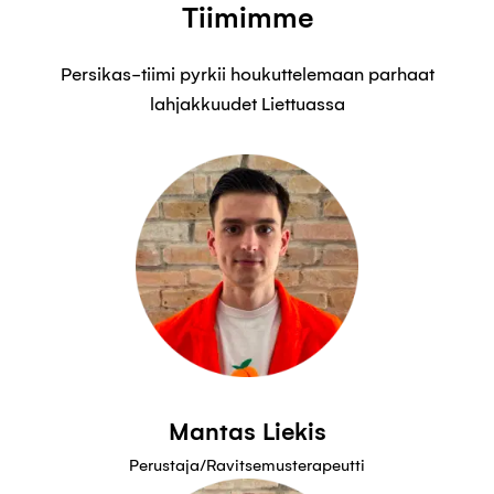
Tiimimme
Persikas-tiimi pyrkii houkuttelemaan parhaat
lahjakkuudet Liettuassa
Mantas Liekis
Perustaja/Ravitsemusterapeutti