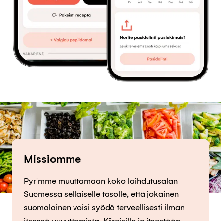
Missiomme
Pyrimme muuttamaan koko laihdutusalan
Suomessa sellaiselle tasolle, että jokainen
suomalainen voisi syödä terveellisesti ilman
itsensä uuvuttamista. Kiireisille ja itsestään